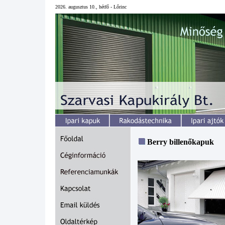
2026. augusztus 10., hétfő - Lőrinc
Berry billenőkapuk