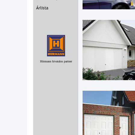
Hörmann hivatalos partner